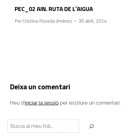
PEC_02 AIN. RUTA DE L´AIGUA
Per
Cristina Poveda Jiménez
30 abril, 2024
Deixa un comentari
Heu d'
iniciar la sessió
per escriure un comentari.
Cerca