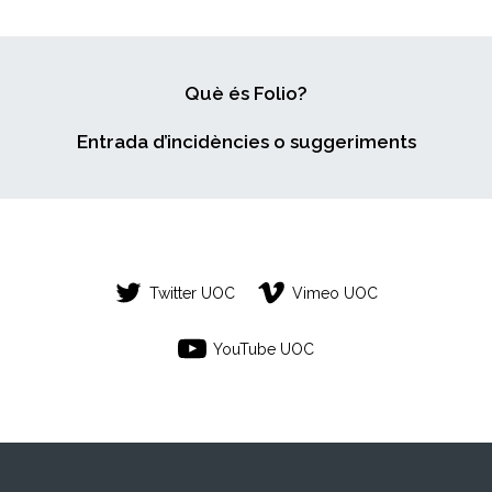
Què és Folio?
Entrada d’incidències o suggeriments
Twitter UOC
Vimeo UOC
YouTube UOC