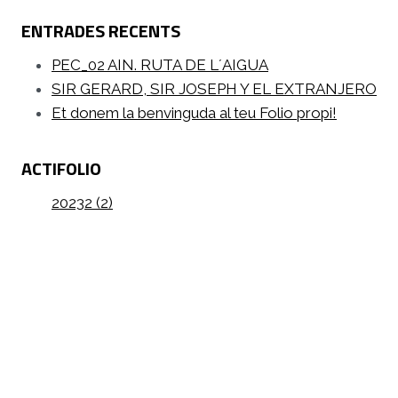
ENTRADES RECENTS
PEC_02 AIN. RUTA DE L´AIGUA
SIR GERARD, SIR JOSEPH Y EL EXTRANJERO
Et donem la benvinguda al teu Folio propi!
ACTIFOLIO
20232 (2)